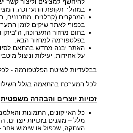
להיחשף למציגים וליצור קשר ישי
במהלך תקופת התערוכה, המציגי
המבקרים (קבלנים, מתכננים, בו
בכפוף לאתר שיקים לזמן התערו
בתום מחזור התערוכה, ה"ביתן הד
בפלטפורמה למחזור הבא.
האתר יבנה מחדש בהתאם לסיווגי
על אחידות, יעילות וניצול מיט
בבלעדיות לשיטת הפלטפורמה - לכל א
לכל המערכת בהתאמה בגלל השילוב יש יותר 
זכויות יוצרים והבהרה משפטית
כל האייקונים, התמונות והאלמנ
מלל – מוגנים בזכויות יוצרים
העתקה, שכפול או שימוש אחר –