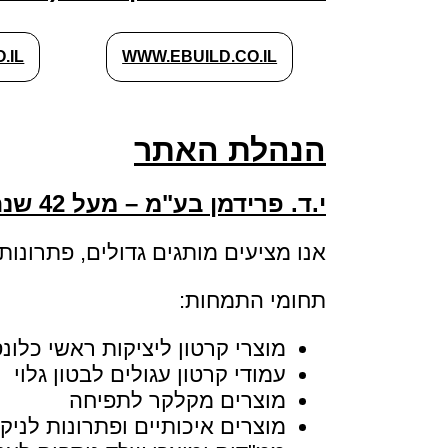
.IL
WWW.EBUILD.CO.IL
הנהלת האתר
י.ד. פרידמן בע"מ – מעל 42 שנה של מצוינות, אמינות וחדשנות בענף הבנייה בישראל
אנו מציעים מותגים גדולים, פתרונו
תחומי התמחות:
מוצרי קרטון ליציקות ראשי כלונ
עמודי קרטון עגולים לבטון גלוי
מוצרים מקלקר לתפיחה
מוצרים איכותיים ופתרונות לניקו