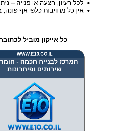
לכל רעיון, הצעה או פנייה – ניתן ליצו
אין כל מחויבות כלפי אף פונה
כל אייקון מוביל לכתובת
WWW.E10.CO.IL
המרכז לבנייה חכמה - חומרי
שירותים ופיתרונות