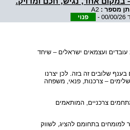
 במקום אחד, נגיש, חכם ומדויק.
ן מספר :
A2
פנוי
ענף הבנייה בישראל הוא אחד מהמנועים המרכזיים של המשק, עם למעלה מ-200,000 עובדים ועצמאים ישראלים – שיחד
ענף שלובים זה בזה. לכן יצרנו
שלימים – צרכנות, פנאי, משפחה
מתחמים צרכניים, המותאמים
למומחים בתחומם להציג, לשווק