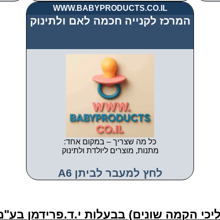
WWW.BABYPRODUCTS.CO.IL
המרכז לקנייה חכמה לאם ולתינוק
כל מה שצריך – במקום אחד:
מתנות, מוצרים ליולדת ולתינוק
לחץ למעבר לביתן A6
כי הקמה שונים) בבעלות י.ד.פרידמן בע"מ