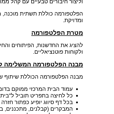
וליצור חיבורים טבעיים עם קהל ממוק
הפלטפורמה כוללת תשתית מוכנה, מו
ומדויקת.
מטרת הפלטפורמה
להציג את החדשנות, הפיתוחים והחידו
ולקוחות פוטנציאליים.
מבנה הפלטפורמה המשלימה לאתר 0.CO.IL
מבנה הפלטפורמה הכוללת שיתוף של מעל 50 אתרי אינטרנט שכרגע הוסבו להב
עמוד הבית המרכזי ממוקם בדומיין הראשי שנבחר W.IN-TERNET.CO.IL
כל לחיצה בתפריט תוביל ל"ביתן 
בכל דף סיווג יופיע כפתור חזרה לעמוד הבית 
המבקרים (קבלנים, מתכננים, בו