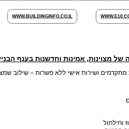
WWW.BUILDINGINFO.CO.IL
WWW.E10.CO
ת מתקדמים ושירות אישי ללא פשרות – שילוב שמצי
ס
ז וחילחול