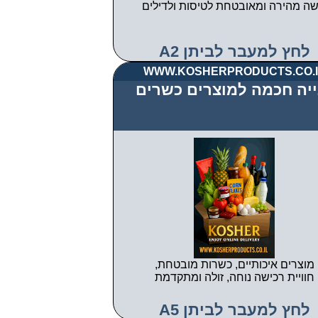
שה מהירה ומאובטחת לטיסות ולדילים
לחץ למעבר לביתן A2
WWW.KOSHERPRODUCTS.CO.I
ייה חכמה למוצרים כשרים
מוצרים איכותיים, כשרות מובטחת,
חוויית רכישה נוחה, זולה ומתקדמת
לחץ למעבר לביתן A5