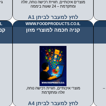
מוצרים איכותיים, חוויית רכישה נוחה, זולה
גי
ומתקדמת – 24 שעות ביממה
לחץ למעבר לביתן A1
L
WWW.FOODPRODUCTS.CO.IL
קניה חכמה למוצרי מזון
קנ
–
מוצרי איכותיים, חוויית רכישה נוחה,
זולה ומתקדמת
לחץ למעבר לביתן A4