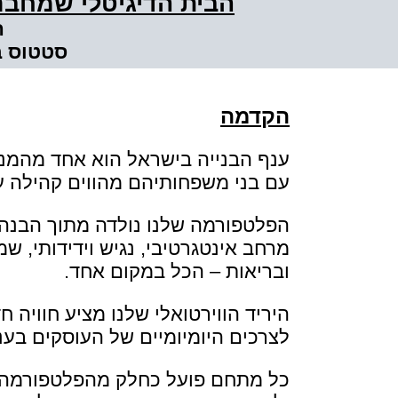
הבית הדיגיטלי שמחבר ב
ה
סטטוס ב
הקדמה
עם בני משפחותיהם מהווים קהילה ע
הפלטפורמה שלנו נולדה מתוך הבנה ע
מרחב אינטגרטיבי, נגיש וידידותי, 
ובריאות – הכל במקום אחד.
היריד הווירטואלי שלנו מציע חווי
לצרכים היומיומיים של העוסקים בענ
כל מתחם פועל כחלק מהפלטפורמה 