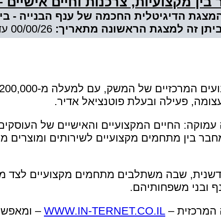
ין מקצועיות, צרכנות וחיים אישיים –
מצגת הדיגיטלית החכמה של ענף הבנייה - בית
יתן זה למצגת הראשונה מתאריך:
00/00/26 עד 00/00/26 -
צומה, פעילה ובעלת פוטנציאל אדיר.
מוקה: החיים המקצועיים והאישיים של העוסקים ב
שמחבר בין מתחמים מקצועיים לשירותים ומוצרים מ
ה חדשנית, שבה משתלבים מתחמים מקצועיים לצד 
ף ובני משפחותיהם.
המרכזית –
WWW.IN-TERNET.CO.IL
– ומאפשר 