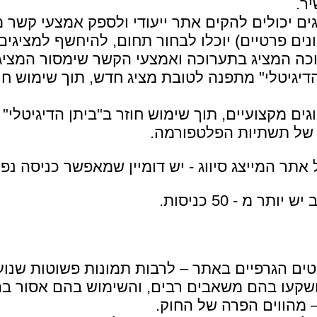
ר.
ם יכולים להקים אתר ייעודי ולספק אמצעי קשר 
נים פרטיים) יוכלו לבחור תחום, להיחשף למציגים
כה המציג בתערוכה ואמצעי הקשר שימסור המציג
יגיטלי" מתפנה לטובת מציג חדש, תוך שימוש חוז
ם מקצועיים, תוך שימוש חוזר ב"ביתן הדיגיטלי"
בי של תשתיות הפלטפורמה.
תר המייצג סיווג - יש דומיין שמאפשר כניסה נפ
מ - 50 כניסות.
טים הגרפיים באתר – לרבות תמונות פשוטות שנוע
. הושקעו בהם משאבים רבים, והשימוש בהם אסור 
 מהווים הפרה של החוק.