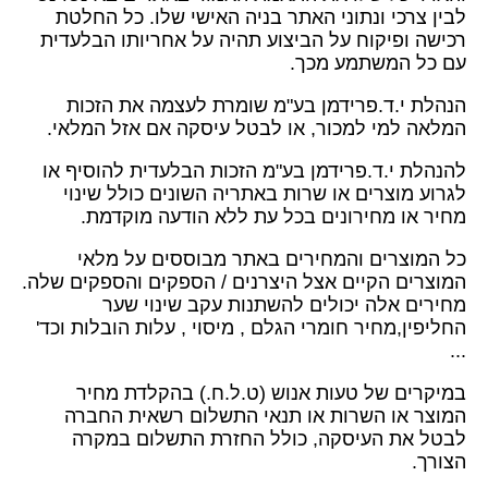
לבין צרכי ונתוני האתר בניה האישי שלו. כל החלטת
רכישה ופיקוח על הביצוע תהיה על אחריותו הבלעדית
עם כל המשתמע מכך.
הנהלת י.ד.פרידמן בע"מ שומרת לעצמה את הזכות
המלאה למי למכור, או לבטל עיסקה אם אזל המלאי.
להנהלת י.ד.פרידמן בע"מ הזכות הבלעדית להוסיף או
לגרוע מוצרים או שרות באתריה השונים כולל שינוי
מחיר או מחירונים בכל עת ללא הודעה מוקדמת.
כל המוצרים והמחירים באתר מבוססים על מלאי
המוצרים הקיים אצל היצרנים / הספקים והספקים שלה.
מחירים אלה יכולים להשתנות עקב שינוי שער
החליפין,מחיר חומרי הגלם , מיסוי , עלות הובלות וכד'
...
במיקרים של טעות אנוש (ט.ל.ח.) בהקלדת מחיר
המוצר או השרות או תנאי התשלום רשאית החברה
לבטל את העיסקה, כולל החזרת התשלום במקרה
הצורך.