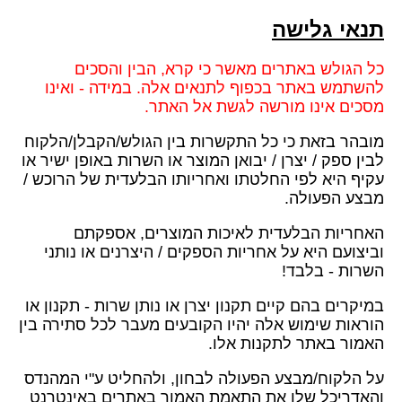
תנאי גלישה
כל הגולש באתרים מאשר כי קרא, הבין והסכים
להשתמש באתר בכפוף לתנאים אלה. במידה - ואינו
מסכים אינו מורשה לגשת אל האתר.
מובהר בזאת כי כל התקשרות בין הגולש/הקבלן/הלקוח
לבין ספק / יצרן / יבואן המוצר או השרות באופן ישיר או
עקיף היא לפי החלטתו ואחריותו הבלעדית של הרוכש /
מבצע הפעולה.
האחריות הבלעדית לאיכות המוצרים, אספקתם
וביצועם היא על אחריות הספקים / היצרנים או נותני
השרות - בלבד!
במיקרים בהם קיים תקנון יצרן או נותן שרות - תקנון או
הוראות שימוש אלה יהיו הקובעים מעבר לכל סתירה בין
האמור באתר לתקנות אלו.
על הלקוח/מבצע הפעולה לבחון, ולהחליט ע"י המהנדס
והאדריכל שלו את התאמת האמור באתרים באינטרנט