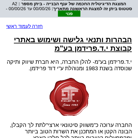
המצגת הדיגיטלית החכמה של ענף הבנייה - ביתן מספר :
A2
סטטוס ביתן זה למצגת הראשונה מתאריך:
00/00/26 עד 00/00/26 -
פנוי
חזרה לעמוד ראשי
הבהרות ותנאי גלישה ושימוש באתרי
קבוצת י.ד.פרידמן בע"מ
י.ד.פרידמן בע"מ- להלן החברה, היא חברת שיווק ותיקה
שנוסדה בשנת 1983 ומנוהלת ע"י דוד פרידמן.
החברה ערוכה כ"משווק סיטונאי ארצי"לתת לך הקבלן,
הבונה הקטן או המתכנן את השרות הטוב ביותר
ומהמפעלים הטובים ביותר לכל חלקי הארץ.