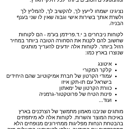
נציגינו ישמחו לייעץ לך, להקשיב לך, להמליץ לך
ולשרת אותך בשירות אישי וגבוה שאין לו שני בענף
הבניה.
לקוחות ניבחרים ב י.ד.פרידמן בע"מ - הם לקוחות
שחשוב להם לקנות את הסחורה הטובה ביותר במחיר
הזול ביותר. לקוחות אלה יודעים להעריך מותגים
שנוצרו בארץ כמו:
איטונג
קלקר המקורי
עמודי הקרטון של חברת אמיקוטיוב שהם היחידים
בישראל עם תו-תקן איזו
כוורת הקרטון של ימאתון
פינות הטיח של פרוטקטור-גרמניה
ועוד...
מותגים שניבנו מאמון מתמשך של הצרכנים בארץ
באיכות המוצר והשרות. לקוחות אלה לא מיתפתים
בהבטחת הנחות מפליגות ממחירונים מנופחים הלא