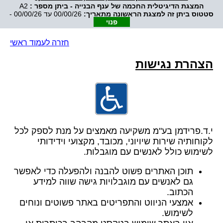
המצגת הדיגיטלית החכמה של ענף הבנייה - ביתן מספר :
A2
סטטוס ביתן זה למצגת הראשונה מתאריך:
00/00/26 עד 00/00/26 -
פנוי
חזרה לעמוד ראשי
הצהרת נגישות
י.ד.פרידמן בע"מ משקיעה מאמצים על מנת לספק לכל
לקוחותיה שירות שיויוני, מכובד, מקצועי וידידותי
לשימוש כולל לאנשים עם מוגבלות.
תוכן האתרים פשוט להבנה ולהפעלה כדי לאפשר
גם לאנשים עם מוגבלויות גישה שווה למידע
הכתוב.
אמצעי הניווט והתפריטים באתר פשוטים ונוחים
לשימוש.